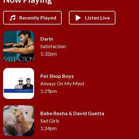
Recently Played
Listen Live
Darin
Satisfaction
1:32pm
Pet Shop Boys
Always On My Mind
1:29pm
Bebe Rexha & David Guetta
Sad Girls
1:24pm