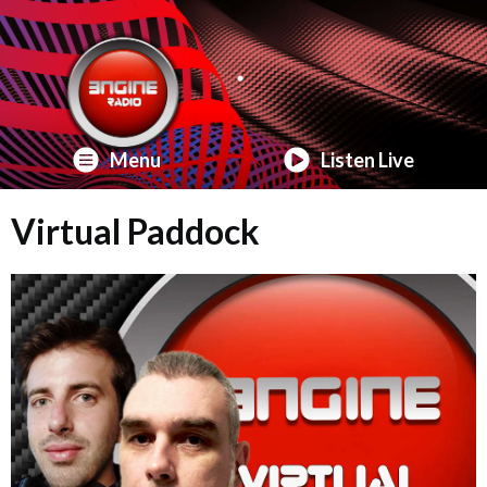
Menu
Listen Live
Virtual Paddock