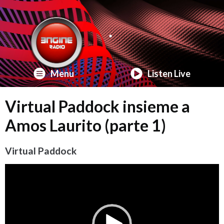
Menu
Listen Live
Virtual Paddock insieme a
Amos Laurito (parte 1)
Virtual Paddock
Video
Player