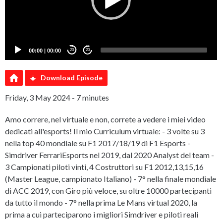
00:00
|
00:00
20
20
Download Episode
Friday, 3 May 2024 - 7 minutes
Amo correre, nel virtuale e non, correte a vedere i miei video
dedicati all'esports! Il mio Curriculum virtuale: - 3 volte su 3
nella top 40 mondiale su F1 2017/18/19 di F1 Esports -
Simdriver FerrariEsports nel 2019, dal 2020 Analyst del team -
3 Campionati piloti vinti, 4 Costruttori su F1 2012,13,15,16
(Master League, campionato Italiano) - 7° nella finale mondiale
di ACC 2019, con Giro più veloce, su oltre 10000 partecipanti
da tutto il mondo - 7° nella prima Le Mans virtual 2020, la
prima a cui parteciparono i migliori Simdriver e piloti reali