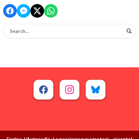
Engine. L'Autoradio. La passione per i motori... si sente!