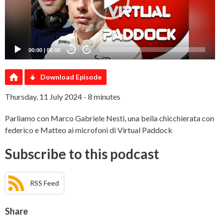
00:00
|
00:00
20
20
Download Episode
Thursday, 11 July 2024 - 8 minutes
Parliamo con Marco Gabriele Nesti, una bella chicchierata con
federico e Matteo ai microfoni di Virtual Paddock
Subscribe to this podcast
RSS Feed
Share