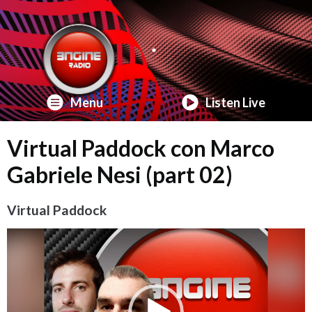
Menu
Listen Live
Virtual Paddock con Marco
Gabriele Nesi (part 02)
Virtual Paddock
Video
Player