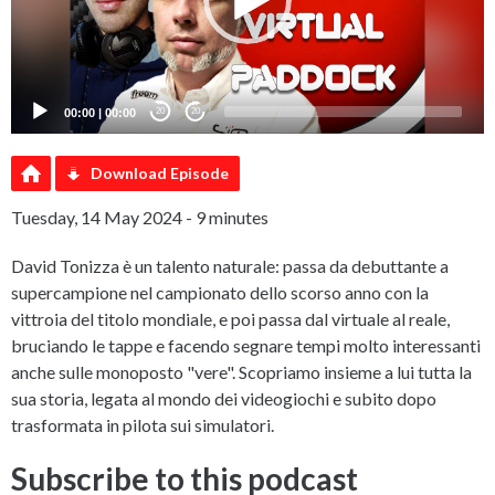
00:00
|
00:00
20
20
Download Episode
Tuesday, 14 May 2024 - 9 minutes
David Tonizza è un talento naturale: passa da debuttante a
supercampione nel campionato dello scorso anno con la
vittroia del titolo mondiale, e poi passa dal virtuale al reale,
bruciando le tappe e facendo segnare tempi molto interessanti
anche sulle monoposto "vere". Scopriamo insieme a lui tutta la
sua storia, legata al mondo dei videogiochi e subito dopo
trasformata in pilota sui simulatori.
Subscribe to this podcast