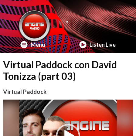
Menu
Listen Live
Virtual Paddock con David
Tonizza (part 03)
Virtual Paddock
Video
Player