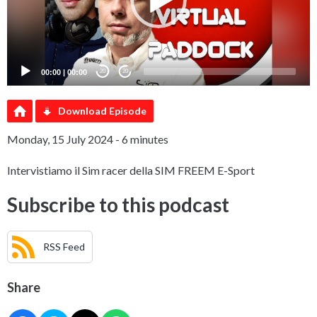
00:00
|
00:00
20
20
Download Episode
Monday, 15 July 2024 - 6 minutes
Intervistiamo il Sim racer della SIM FREEM E-Sport
Subscribe to this podcast
RSS Feed
Share