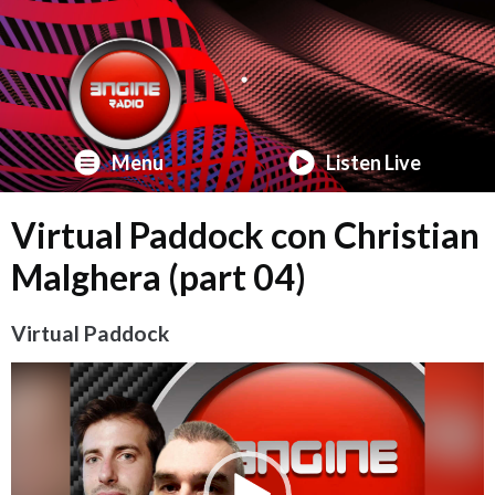
Menu
Listen Live
Virtual Paddock con Christian
Malghera (part 04)
Virtual Paddock
Video
Player