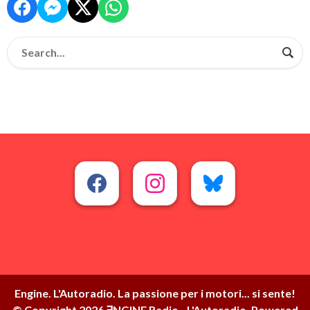
Engine. L'Autoradio. La passione per i motori... si sente!
© Copyright 2026 ∃NGINE Radio - L'Autoradio. Powered