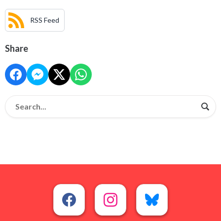
RSS Feed
Share