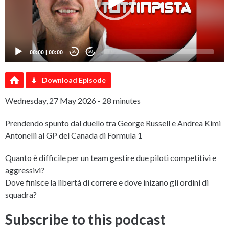
00:00
|
00:00
20
20
Download Episode
Wednesday, 27 May 2026 - 28 minutes
Prendendo spunto dal duello tra George Russell e Andrea Kimi
Antonelli al GP del Canada di Formula 1
Quanto è difficile per un team gestire due piloti competitivi e
aggressivi?
Dove finisce la libertà di correre e dove inizano gli ordini di
squadra?
Subscribe to this podcast