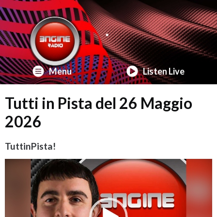
Menu
Listen Live
Tutti in Pista del 26 Maggio
2026
TuttinPista!
Video
Player