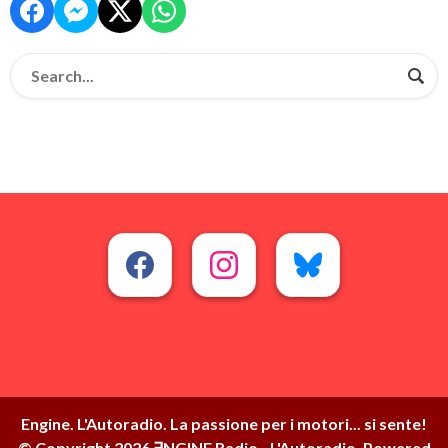
Engine. L'Autoradio. La passione per i motori... si sente!
© Copyright 2026 ∃NGINE Radio - L'Autoradio. Powered