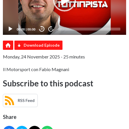
00:00
|
00:00
20
20
Download Episode
Monday, 24 November 2025 - 25 minutes
Il Motorsport con Fabio Magnani
Subscribe to this podcast
RSS Feed
Share