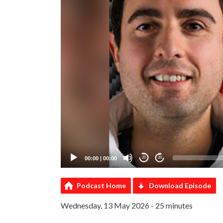
00:00
|
00:00
20
20
Podcast Home
Download Episode
Wednesday, 13 May 2026 - 25 minutes