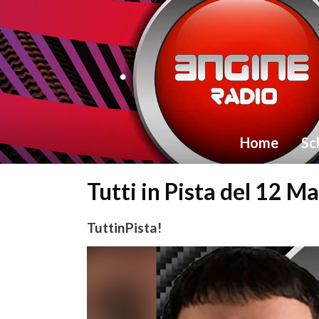
Home
Sc
Tutti in Pista del 12 
TuttinPista!
Video
Player