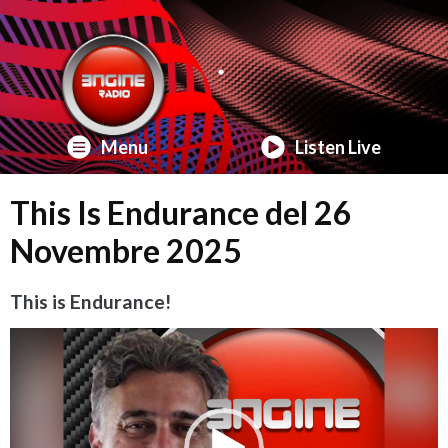
Menu
Listen Live
This Is Endurance del 26
Novembre 2025
This is Endurance!
Video
Player