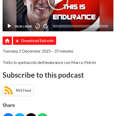
00:00
|
00:00
20
20
Download Episode
Tuesday, 2 December 2025 - 37 minutes
Tutto lo spettacolo dell'endurance con Marco Petrini
Subscribe to this podcast
RSS Feed
Share