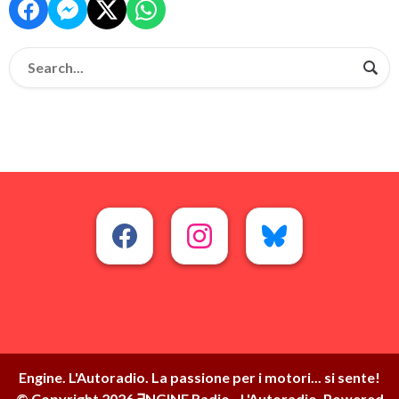
Engine. L'Autoradio. La passione per i motori... si sente!
© Copyright 2026 ∃NGINE Radio - L'Autoradio. Powered