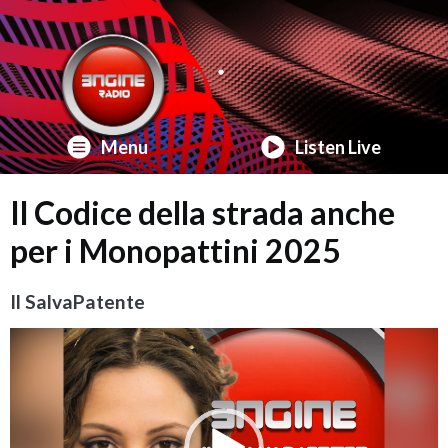
Menu
Listen Live
Il Codice della strada anche
per i Monopattini 2025
Il SalvaPatente
Video
Player