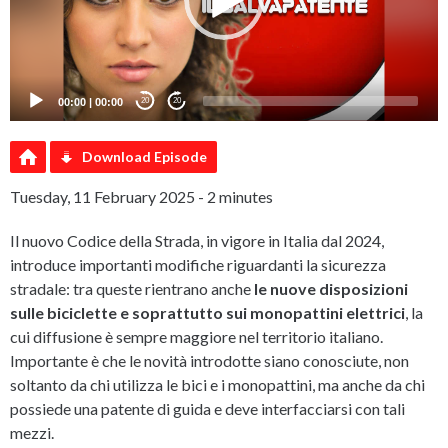
00:00
|
00:00
20
20
Download Episode
Tuesday, 11 February 2025 - 2 minutes
Il nuovo Codice della Strada, in vigore in Italia dal 2024,
introduce importanti modifiche riguardanti la sicurezza
stradale: tra queste rientrano anche
le nuove disposizioni
sulle biciclette e soprattutto sui monopattini elettrici
, la
cui diffusione è sempre maggiore nel territorio italiano.
Importante è che le novità introdotte siano conosciute, non
soltanto da chi utilizza le bici e i monopattini, ma anche da chi
possiede una patente di guida e deve interfacciarsi con tali
mezzi.