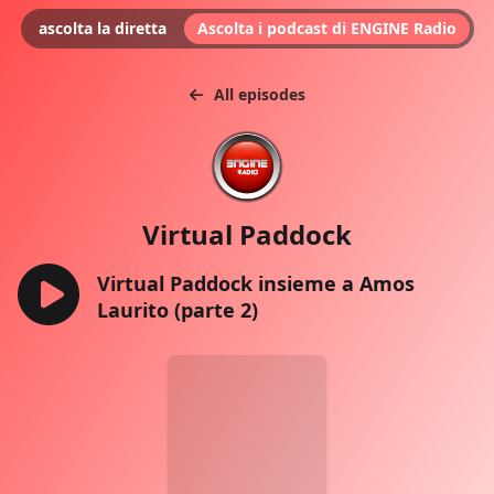
ascolta la diretta
Ascolta i podcast di ENGINE Radio
All episodes
Virtual Paddock
Virtual Paddock insieme a Amos
Laurito (parte 2)