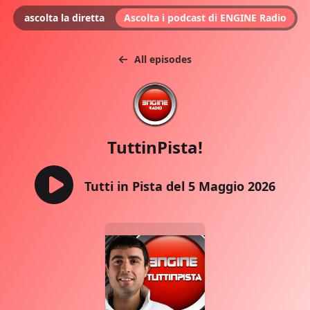
ascolta la diretta
Ascolta i podcast di ENGINE Radio
All episodes
TuttinPista!
Tutti in Pista del 5 Maggio 2026