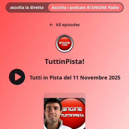
ascolta la diretta
Ascolta i podcast di ENGINE Radio
All episodes
TuttinPista!
Tutti in Pista del 11 Novembre 2025