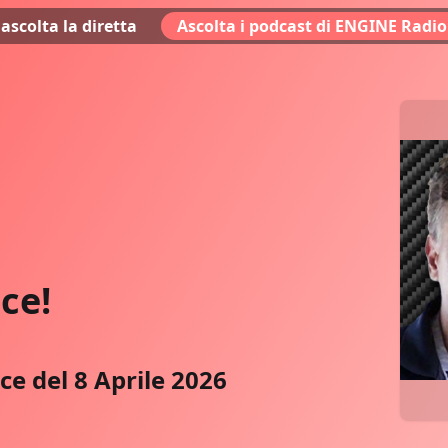
ascolta la diretta
Ascolta i podcast di ENGINE Radio
ce!
ce del 8 Aprile 2026