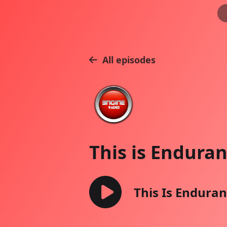
All episodes
This is Enduran
This Is Enduran