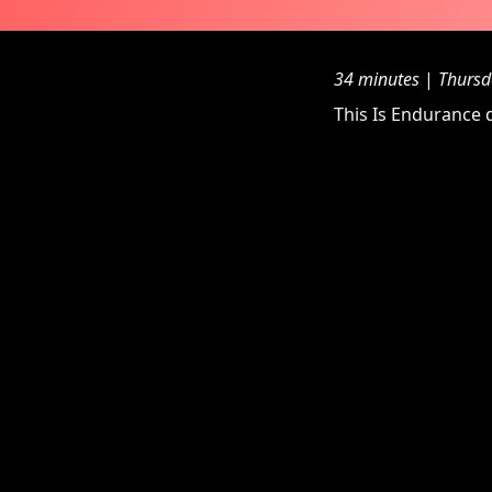
34 minutes
|
Thursd
This Is Endurance d