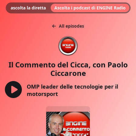
ascolta la diretta
Ascolta i podcast di ENGINE Radio
All episodes
Il Commento del Cicca, con Paolo
Ciccarone
OMP leader delle tecnologie per il
motorsport