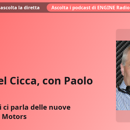
ascolta la diretta
Ascolta i podcast di ENGINE Radio
l Cicca, con Paolo
 ci parla delle nuove
A Motors