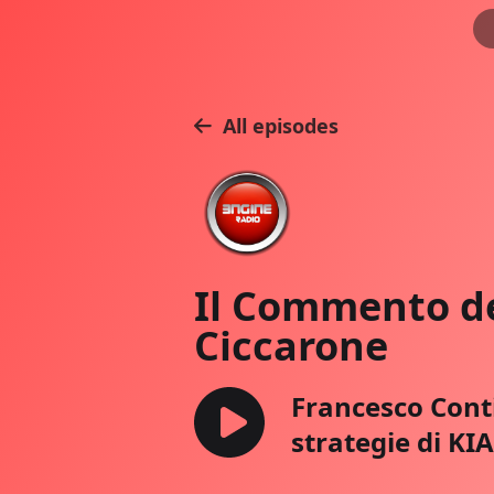
All episodes
Il Commento de
Ciccarone
Francesco Conti
strategie di KI