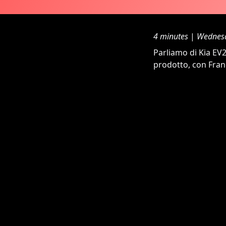
4 minutes
|
Wednesd
Parliamo di Kia EV2
prodotto, con Fran