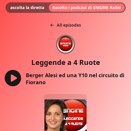
ascolta la diretta
Ascolta i podcast di ENGINE Radio
All episodes
Leggende a 4 Ruote
Berger Alesi ed una Y10 nel circuito di
Fiorano