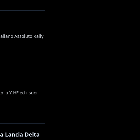
aliano Assoluto Rally
o la Y HF ed i suoi
la Lancia Delta