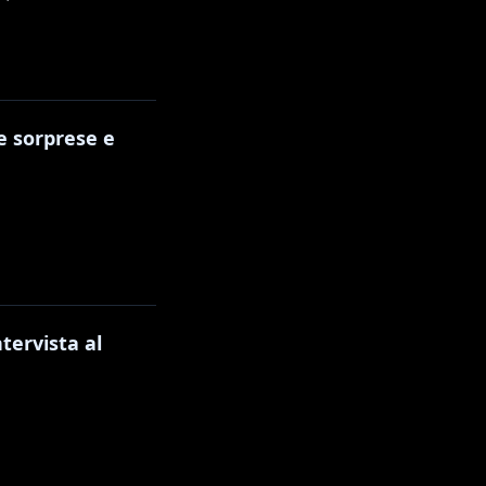
te sorprese e
tervista al