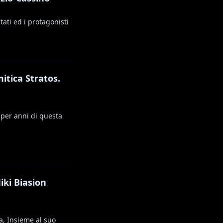
ati ed i protagonisti
itica Stratos.
 per anni di questa
iki Biasion
a, Insieme al suo