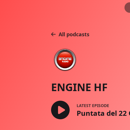
All podcasts
ENGINE HF
LATEST EPISODE
Puntata del 22