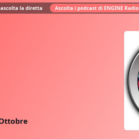
ascolta la diretta
Ascolta i podcast di ENGINE Radio
 Ottobre