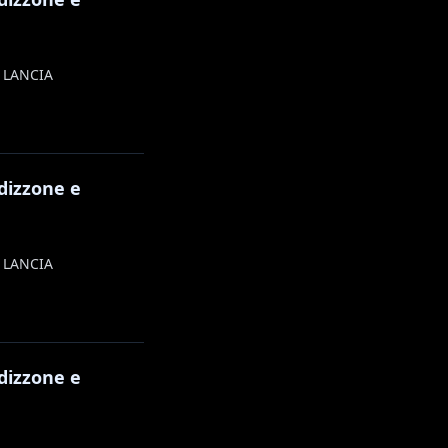
O LANCIA
rdizzone e
O LANCIA
rdizzone e