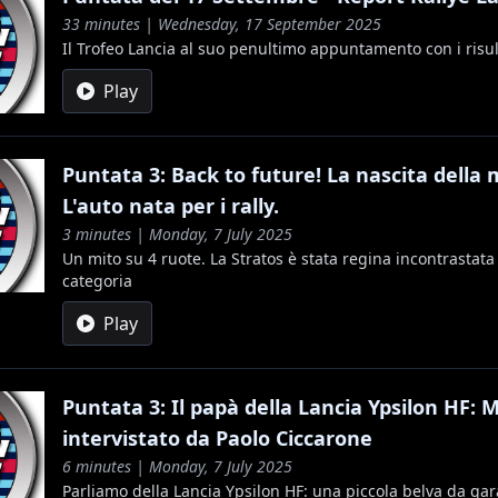
33 minutes | Wednesday, 17 September 2025
Il Trofeo Lancia al suo penultimo appuntamento con i risult
Play
Puntata 3: Back to future! La nascita della m
L'auto nata per i rally.
3 minutes | Monday, 7 July 2025
Un mito su 4 ruote. La Stratos è stata regina incontrastata
categoria
Play
Puntata 3: Il papà della Lancia Ypsilon HF: M
intervistato da Paolo Ciccarone
6 minutes | Monday, 7 July 2025
Parliamo della Lancia Ypsilon HF: una piccola belva da gar