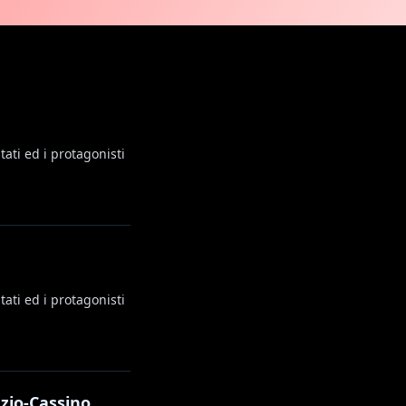
ati ed i protagonisti
ati ed i protagonisti
zio-Cassino