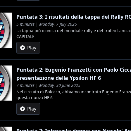
Puntata 3: I risultati della tappa del Rally
5 minutes | Monday, 7 July 2025
La tappa più iconica del mondiale rally e del trofeo Lancia:
CAPITALE
Play
Puntata 2: Eugenio Franzetti con Paolo Cicc
presentazione della Ypsilon HF 6
7 minutes | Monday, 30 June 2025
Nel circuito di Balocco, abbiamo incontrato Eugenio Franze
questa nuova HF 6
Play
Puntata 2: Intervista doppia con Niccolo' A