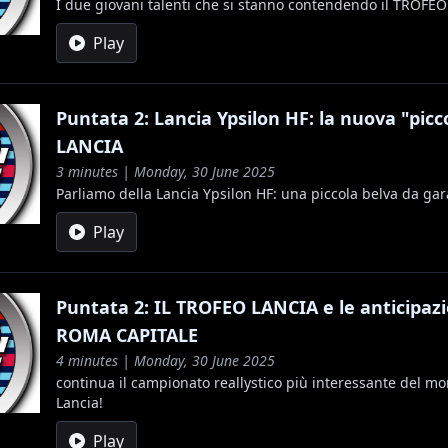
I due giovani talenti che si stanno contendendo il TROFE
Play
Puntata 2: Lancia Ypsilon HF: la nuova "picco
LANCIA
3 minutes | Monday, 30 June 2025
Parliamo della Lancia Ypsilon HF: una piccola belva da gar
Play
Puntata 2: IL TROFEO LANCIA e le anticipazio
ROMA CAPITALE
4 minutes | Monday, 30 June 2025
continua il campionato reallystico più interessante del mo
Lancia!
Play