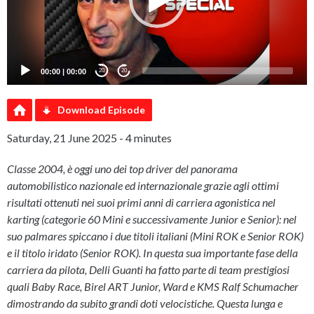
00:00
|
00:00
20
20
Download Episode
Saturday, 21 June 2025 - 4 minutes
Classe 2004, è oggi uno dei top driver del panorama
automobilistico nazionale ed internazionale grazie agli ottimi
risultati ottenuti nei suoi primi anni di carriera agonistica nel
karting (categorie 60 Mini e successivamente Junior e Senior): nel
suo palmares spiccano i due titoli italiani (Mini ROK e Senior ROK)
e il titolo iridato (Senior ROK). In questa sua importante fase della
carriera da pilota, Delli Guanti ha fatto parte di team prestigiosi
quali Baby Race, Birel ART Junior, Ward e KMS Ralf Schumacher
dimostrando da subito grandi doti velocistiche. Questa lunga e