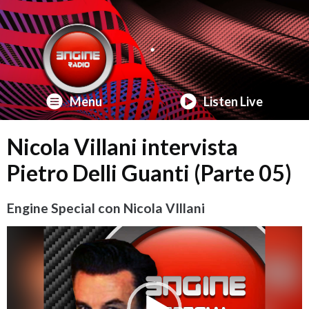
Menu
Listen Live
Nicola Villani intervista
Pietro Delli Guanti (Parte 05)
Engine Special con Nicola VIllani
Video
Player